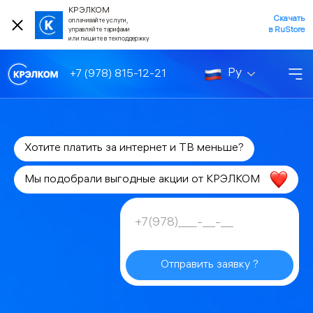
КРЭЛКОМ
Скачать
оплачивайте услуги,
в RuStore
управляйте тарифами
или пишите в техподдержку
Ру
+7 (978) 815-12-21
Хотите платить за интернет и ТВ меньше?
Мы подобрали выгодные акции от КРЭЛКОМ
Отправить заявку ?